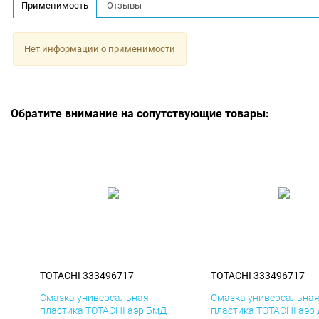
Применимость
Отзывы
Нет информации о применимости
Обратите внимание на сопутствующие товары:
TOTACHI 333496717
TOTACHI 333496717
Смазка универсальная
Смазка универсальна
пластика TOTACHI аэр БмД
пластика TOTACHI аэр