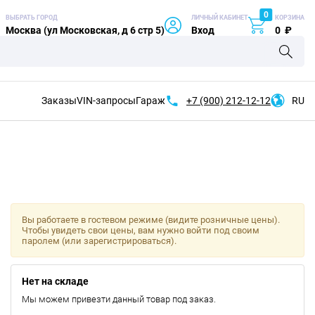
0
ВЫБРАТЬ ГОРОД
ЛИЧНЫЙ КАБИНЕТ
КОРЗИНА
Москва (ул Московская, д 6 стр 5)
Вход
0
₽
Заказы
VIN-запросы
Гараж
+7 (900)
212-12-12
RU
Вы работаете в гостевом режиме (видите розничные цены).
Чтобы увидеть свои цены, вам нужно войти под своим
паролем (или зарегистрироваться).
Нет на складе
Мы можем привезти данный товар под заказ.