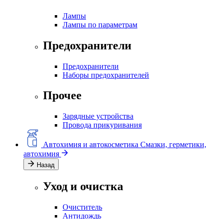
Лампы
Лампы по параметрам
Предохранители
Предохранители
Наборы предохранителей
Прочее
Зарядные устройства
Провода прикуривания
Автохимия и автокосметика
Смазки, герметики,
автохимия
Назад
Уход и очистка
Очиститель
Антидождь