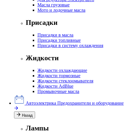
Масла грузовые
Мото и лодочные масла
Присадки
Присадки в масла
Присадки топливные
Присадки в систему охлаждения
Жидкости
Жидкости охлаждающие
Жидкости тормозные
Жидкости стеклоомывателя
Жидкости AdBlue
Промывочные масла
Автоэлектрика
Предохранители и оборудование
Назад
Лампы