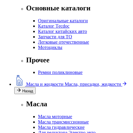
Основные каталоги
Оригинальные каталоги
Каталог Тecdoc
Каталог китайских авто
Запчасти для ТО
Легковые отечественные
Мотоциклы
Прочее
Ремни поликлиновые
Масла и жидкости
Масла, присадки, жидкости
Назад
Масла
Масла моторные
Масла трансмиссионные
Масла гидравлические
Для редуктора Электро авто