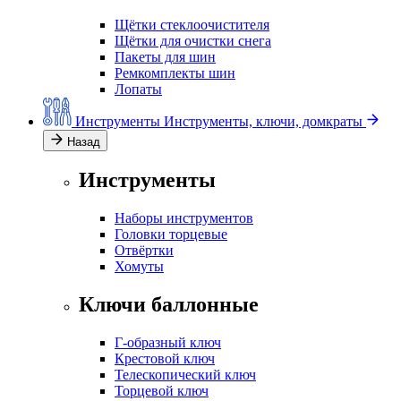
Щётки стеклоочистителя
Щётки для очистки снега
Пакеты для шин
Ремкомплекты шин
Лопаты
Инструменты
Инструменты, ключи, домкраты
Назад
Инструменты
Наборы инструментов
Головки торцевые
Отвёртки
Хомуты
Ключи баллонные
Г-образный ключ
Крестовой ключ
Телескопический ключ
Торцевой ключ