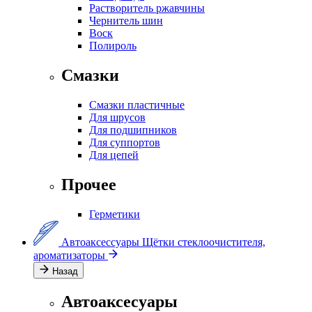
Растворитель ржавчины
Чернитель шин
Воск
Полироль
Смазки
Смазки пластичные
Для шрусов
Для подшипников
Для суппортов
Для цепей
Прочее
Герметики
Автоаксессуары
Щётки стеклоочистителя,
ароматизаторы
Назад
Автоаксесуары