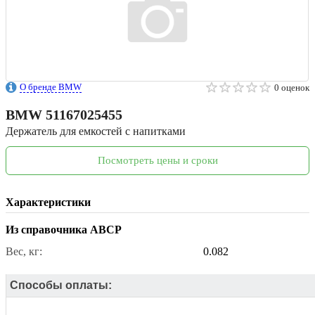
О бренде BMW
0 оценок
BMW
51167025455
Держатель для емкостей с напитками
Посмотреть цены и сроки
Характеристики
Из справочника ABCP
Вес, кг:
0.082
Способы оплаты: