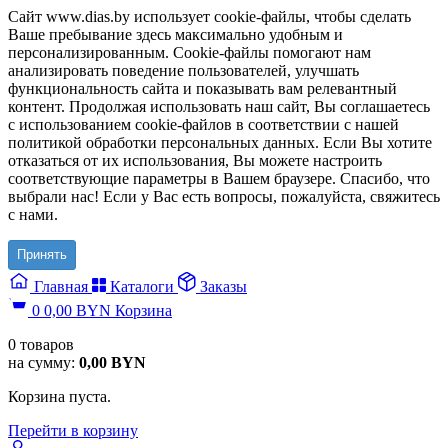
Сайт www.dias.by использует cookie-файлы, чтобы сделать
Ваше пребывание здесь максимально удобным и
персонализированным. Cookie-файлы помогают нам
анализировать поведение пользователей, улучшать
функциональность сайта и показывать вам релевантный
контент. Продолжая использовать наш сайт, Вы соглашаетесь
с использованием cookie-файлов в соответствии с нашей
политикой обработки персональных данных. Если Вы хотите
отказаться от их использования, Вы можете настроить
соответствующие параметры в Вашем браузере. Спасибо, что
выбрали нас! Если у Вас есть вопросы, пожалуйста, свяжитесь
с нами.
Принять
Главная
Каталоги
Заказы
0
0,00
BYN
Корзина
0
товаров
на сумму:
0,00
BYN
Корзина пуста.
Перейти в корзину