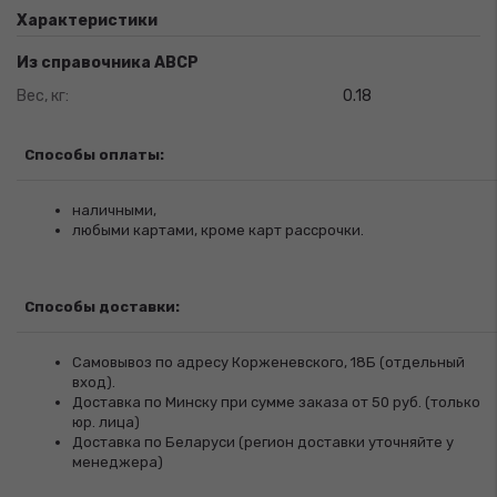
Характеристики
Из справочника ABCP
Вес, кг:
0.18
Способы оплаты:
наличными,
любыми картами, кроме карт рассрочки.
Способы доставки:
Самовывоз по адресу Корженевского, 18Б (отдельный
вход).
Доставка по Минску при сумме заказа от 50 руб. (только
юр. лица)
Доставка по Беларуси (регион доставки уточняйте у
менеджера)