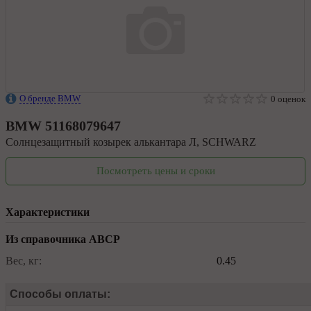
О бренде BMW
0 оценок
BMW
51168079647
Солнцезащитный козырек алькантара Л, SCHWARZ
Посмотреть цены и сроки
Характеристики
Из справочника ABCP
Вес, кг:
0.45
Способы оплаты: