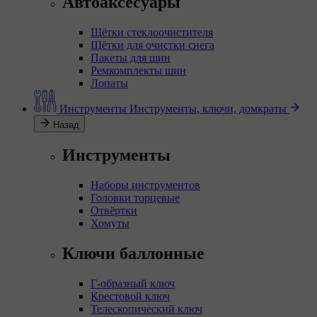
Автоаксесуары
Щётки стеклоочистителя
Щётки для очистки снега
Пакеты для шин
Ремкомплекты шин
Лопаты
Инструменты
Инструменты, ключи, домкраты
Назад
Инструменты
Наборы инструментов
Головки торцевые
Отвёртки
Хомуты
Ключи баллонные
Г-образный ключ
Крестовой ключ
Телескопический ключ