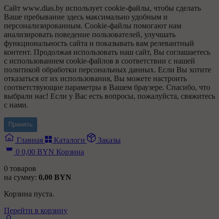
Сайт www.dias.by использует cookie-файлы, чтобы сделать
Ваше пребывание здесь максимально удобным и
персонализированным. Cookie-файлы помогают нам
анализировать поведение пользователей, улучшать
функциональность сайта и показывать вам релевантный
контент. Продолжая использовать наш сайт, Вы соглашаетесь
с использованием cookie-файлов в соответствии с нашей
политикой обработки персональных данных. Если Вы хотите
отказаться от их использования, Вы можете настроить
соответствующие параметры в Вашем браузере. Спасибо, что
выбрали нас! Если у Вас есть вопросы, пожалуйста, свяжитесь
с нами.
Принять
Главная
Каталоги
Заказы
0
0,00
BYN
Корзина
0
товаров
на сумму:
0,00
BYN
Корзина пуста.
Перейти в корзину