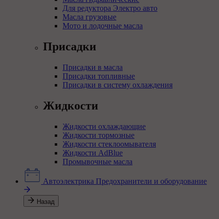
Для редуктора Электро авто
Масла грузовые
Мото и лодочные масла
Присадки
Присадки в масла
Присадки топливные
Присадки в систему охлаждения
Жидкости
Жидкости охлаждающие
Жидкости тормозные
Жидкости стеклоомывателя
Жидкости AdBlue
Промывочные масла
Автоэлектрика
Предохранители и оборудование
Назад