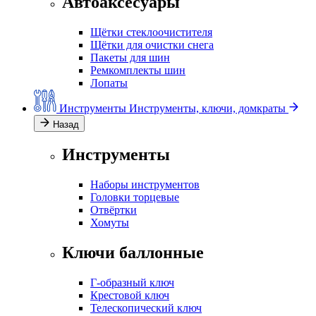
Автоаксесуары
Щётки стеклоочистителя
Щётки для очистки снега
Пакеты для шин
Ремкомплекты шин
Лопаты
Инструменты
Инструменты, ключи, домкраты
Назад
Инструменты
Наборы инструментов
Головки торцевые
Отвёртки
Хомуты
Ключи баллонные
Г-образный ключ
Крестовой ключ
Телескопический ключ