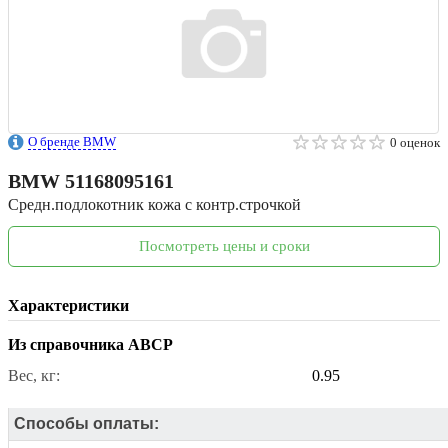
О бренде BMW
0 оценок
BMW
51168095161
Средн.подлокотник кожа с контр.строчкой
Посмотреть цены и сроки
Характеристики
Из справочника ABCP
Вес, кг:
0.95
Способы оплаты: