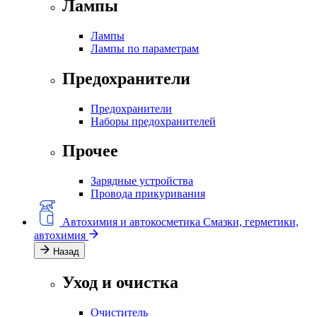
Лампы
Лампы
Лампы по параметрам
Предохранители
Предохранители
Наборы предохранителей
Прочее
Зарядные устройства
Провода прикуривания
Автохимия и автокосметика
Смазки, герметики,
автохимия
Назад
Уход и очистка
Очиститель