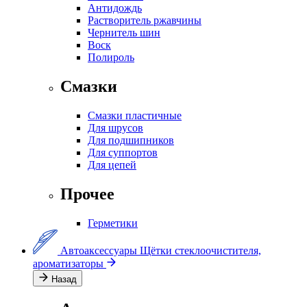
Антидождь
Растворитель ржавчины
Чернитель шин
Воск
Полироль
Смазки
Смазки пластичные
Для шрусов
Для подшипников
Для суппортов
Для цепей
Прочее
Герметики
Автоаксессуары
Щётки стеклоочистителя,
ароматизаторы
Назад