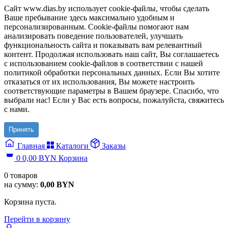
Сайт www.dias.by использует cookie-файлы, чтобы сделать
Ваше пребывание здесь максимально удобным и
персонализированным. Cookie-файлы помогают нам
анализировать поведение пользователей, улучшать
функциональность сайта и показывать вам релевантный
контент. Продолжая использовать наш сайт, Вы соглашаетесь
с использованием cookie-файлов в соответствии с нашей
политикой обработки персональных данных. Если Вы хотите
отказаться от их использования, Вы можете настроить
соответствующие параметры в Вашем браузере. Спасибо, что
выбрали нас! Если у Вас есть вопросы, пожалуйста, свяжитесь
с нами.
Принять
Главная
Каталоги
Заказы
0
0,00
BYN
Корзина
0
товаров
на сумму:
0,00
BYN
Корзина пуста.
Перейти в корзину