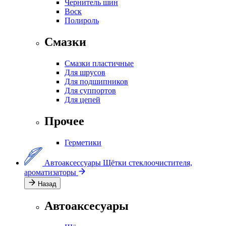
Чернитель шин
Воск
Полироль
Смазки
Смазки пластичные
Для шрусов
Для подшипников
Для суппортов
Для цепей
Прочее
Герметики
Автоаксессуары
Щётки стеклоочистителя,
ароматизаторы
Назад
Автоаксесуары