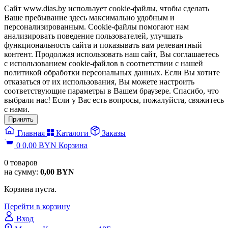
Сайт www.dias.by использует cookie-файлы, чтобы сделать
Ваше пребывание здесь максимально удобным и
персонализированным. Cookie-файлы помогают нам
анализировать поведение пользователей, улучшать
функциональность сайта и показывать вам релевантный
контент. Продолжая использовать наш сайт, Вы соглашаетесь
с использованием cookie-файлов в соответствии с нашей
политикой обработки персональных данных. Если Вы хотите
отказаться от их использования, Вы можете настроить
соответствующие параметры в Вашем браузере. Спасибо, что
выбрали нас! Если у Вас есть вопросы, пожалуйста, свяжитесь
с нами.
Принять
Главная
Каталоги
Заказы
0
0,00
BYN
Корзина
0
товаров
на сумму:
0,00
BYN
Корзина пуста.
Перейти в корзину
Вход