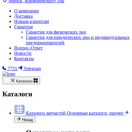
Минск, Корженевского 18Б
О компании
Доставка
Новым клиентам
Гарантия
Гарантия для физических лиц
Гарантия для юридических лиц и индивидуальных
предпринимателей
Вопрос-Ответ
Новости
Контакты
7755
Telegram
Каталоги
Каталоги
Каталоги запчастей
Основные каталоги, прочее
Назад