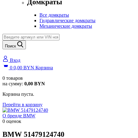
Домкраты
Все домкраты
Гидравлические домкраты
Механические домкраты
Поиск
Вход
0
0,00
BYN
Корзина
0
товаров
на сумму:
0,00
BYN
Корзина пуста.
Перейти в корзину
О бренде BMW
0 оценок
BMW
51479124740