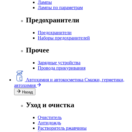
Лампы
Лампы по параметрам
Предохранители
Предохранители
Наборы предохранителей
Прочее
Зарядные устройства
Провода прикуривания
Автохимия и автокосметика
Смазки, герметики,
автохимия
Назад
Уход и очистка
Очиститель
Антидождь
Растворитель ржавчины