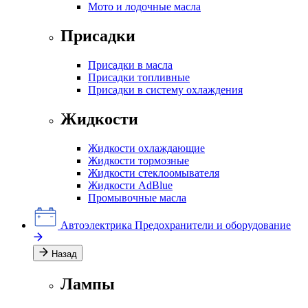
Мото и лодочные масла
Присадки
Присадки в масла
Присадки топливные
Присадки в систему охлаждения
Жидкости
Жидкости охлаждающие
Жидкости тормозные
Жидкости стеклоомывателя
Жидкости AdBlue
Промывочные масла
Автоэлектрика
Предохранители и оборудование
Назад
Лампы