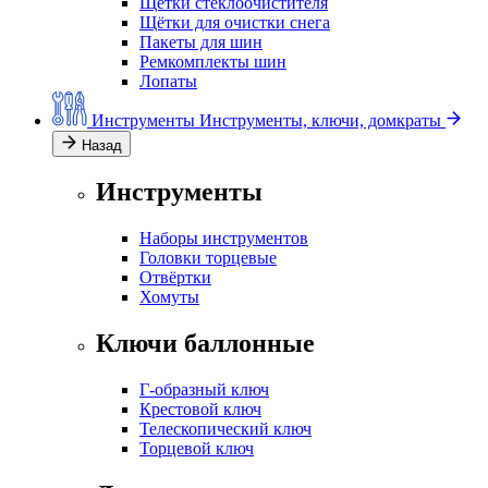
Щётки стеклоочистителя
Щётки для очистки снега
Пакеты для шин
Ремкомплекты шин
Лопаты
Инструменты
Инструменты, ключи, домкраты
Назад
Инструменты
Наборы инструментов
Головки торцевые
Отвёртки
Хомуты
Ключи баллонные
Г-образный ключ
Крестовой ключ
Телескопический ключ
Торцевой ключ