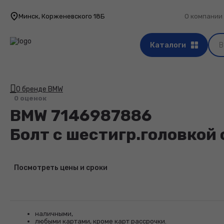
Минск, Корженевского 18Б
О компании
Каталоги
О бренде BMW
0 оценок
BMW
7146987886
Болт с шестигр.головкой
Посмотреть цены и сроки
наличными,
любыми картами, кроме карт рассрочки.