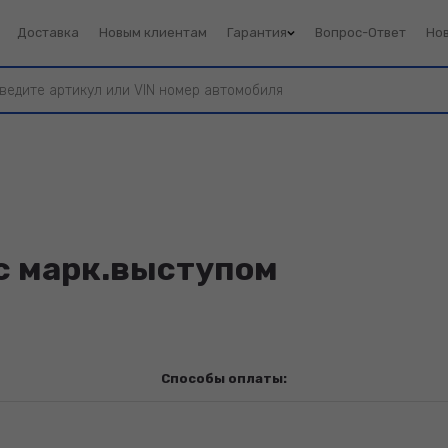
Доставка
Новым клиентам
Гарантия
Вопрос-Ответ
Но
 с марк.выступом
Способы оплаты: