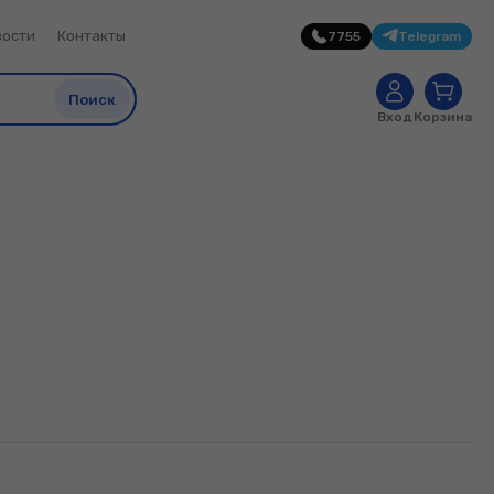
вости
Контакты
7755
Telegram
0
Поиск
Вход
Корзина