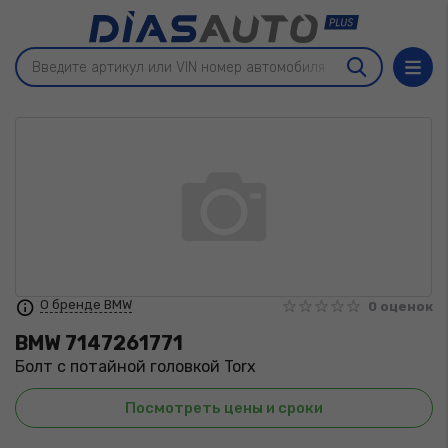
О бренде BMW
0 оценок
BMW
7147261771
Болт с потайной головкой Torx
Посмотреть цены и сроки