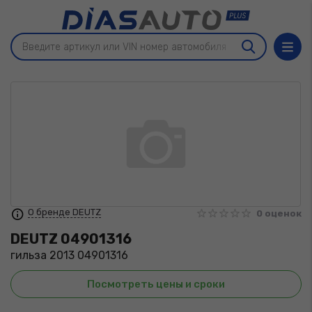
О бренде DEUTZ
0 оценок
DEUTZ
04901316
гильза 2013 04901316
Посмотреть цены и сроки