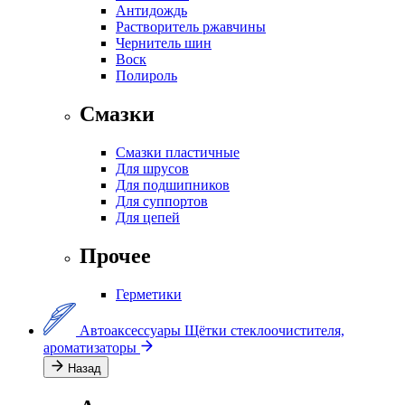
Антидождь
Растворитель ржавчины
Чернитель шин
Воск
Полироль
Смазки
Смазки пластичные
Для шрусов
Для подшипников
Для суппортов
Для цепей
Прочее
Герметики
Автоаксессуары
Щётки стеклоочистителя,
ароматизаторы
Назад