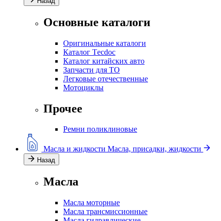
Назад
Основные каталоги
Оригинальные каталоги
Каталог Тecdoc
Каталог китайских авто
Запчасти для ТО
Легковые отечественные
Мотоциклы
Прочее
Ремни поликлиновые
Масла и жидкости
Масла, присадки, жидкости
Назад
Масла
Масла моторные
Масла трансмиссионные
Масла гидравлические