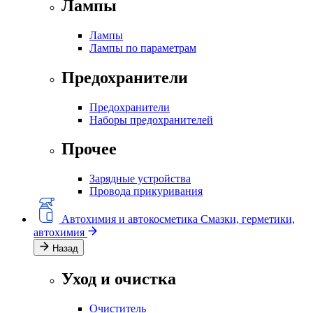
Лампы
Лампы
Лампы по параметрам
Предохранители
Предохранители
Наборы предохранителей
Прочее
Зарядные устройства
Провода прикуривания
Автохимия и автокосметика
Смазки, герметики,
автохимия
Назад
Уход и очистка
Очиститель