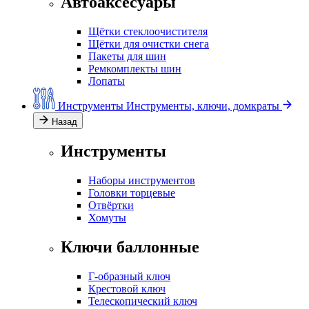
Автоаксесуары
Щётки стеклоочистителя
Щётки для очистки снега
Пакеты для шин
Ремкомплекты шин
Лопаты
Инструменты
Инструменты, ключи, домкраты
Назад
Инструменты
Наборы инструментов
Головки торцевые
Отвёртки
Хомуты
Ключи баллонные
Г-образный ключ
Крестовой ключ
Телескопический ключ