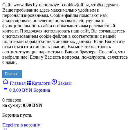
Сайт www.dias.by использует cookie-файлы, чтобы сделать
Ваше пребывание здесь максимально удобным и
персонализированным. Cookie-файлы помогают нам
анализировать поведение пользователей, улучшать
функциональность сайта и показывать вам релевантный
контент. Продолжая использовать наш сайт, Вы соглашаетесь
с использованием cookie-файлов в соответствии с нашей
политикой обработки персональных данных. Если Вы хотите
отказаться от их использования, Вы можете настроить
соответствующие параметры в Вашем браузере. Спасибо, что
выбрали нас! Если у Вас есть вопросы, пожалуйста, свяжитесь
с нами.
Принять
Главная
Каталоги
Заказы
0
0,00
BYN
Корзина
0
товаров
на сумму:
0,00
BYN
Корзина пуста.
Перейти в корзину