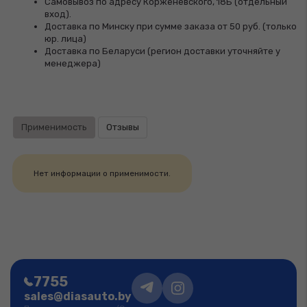
Самовывоз по адресу Корженевского, 18Б (отдельный
вход).
Доставка по Минску при сумме заказа от 50 руб. (только
юр. лица)
Доставка по Беларуси (регион доставки уточняйте у
менеджера)
Применимость
Отзывы
Нет информации о применимости.
7755
sales@diasauto.by