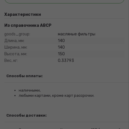
Характеристики
Из справочника ABCP
goods_group:
масляные фильтры
Длина, мм:
140
Ширина, мм:
140
Высота, мм:
150
Вес, кг:
0.33793
Способы оплаты:
наличными,
любыми картами, кроме карт рассрочки.
Способы доставки: