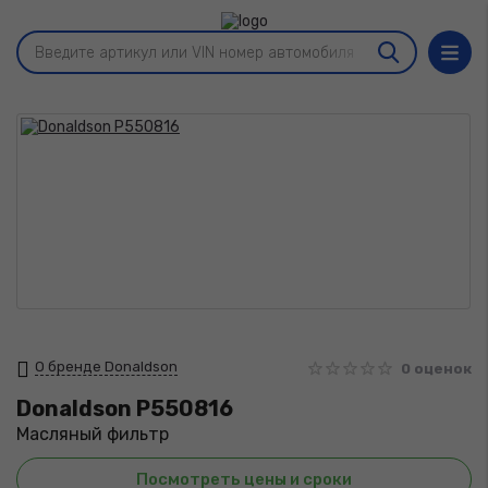
О бренде Donaldson
0 оценок
Donaldson
P550816
Масляный фильтр
Посмотреть цены и сроки