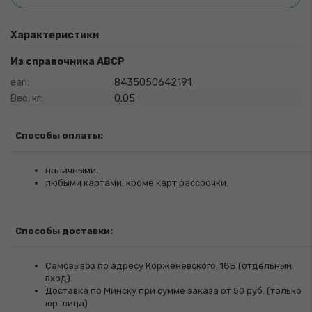
Характеристики
Из справочника ABCP
ean:
8435050642191
Вес, кг:
0.05
Способы оплаты:
наличными,
любыми картами, кроме карт рассрочки.
Способы доставки:
Самовывоз по адресу Корженевского, 18Б (отдельный
вход).
Доставка по Минску при сумме заказа от 50 руб. (только
юр. лица)