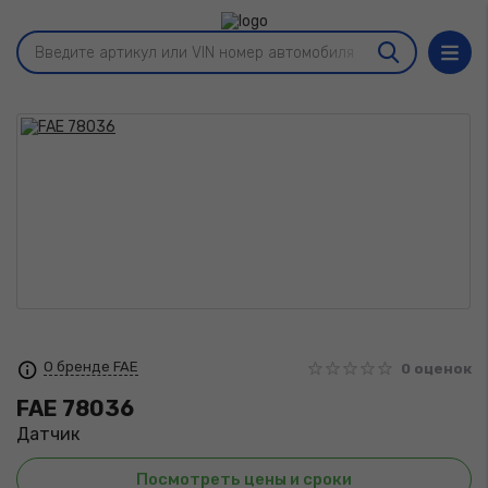
О бренде FAE
0 оценок
FAE
78036
Датчик
Посмотреть цены и сроки