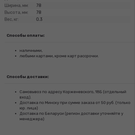
Ширина, мм:
78
Высота, мм:
78
Вес, кг:
0.3
Способы оплаты:
наличными,
любыми картами, кроме карт рассрочки.
Способы доставки:
Самовывоз по адресу Корженевского, 18Б (отдельный
вход).
Доставка по Минску при сумме заказа от 50 руб. (только
юр. лица)
Доставка по Беларуси (регион доставки уточняйте у
менеджера)