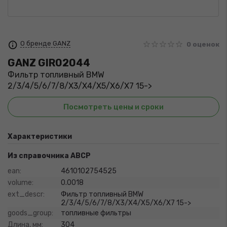
О бренде GANZ
0 оценок
GANZ
GIR02044
Фильтр топливный BMW
2/3/4/5/6/7/8/X3/X4/X5/X6/X7 15->
Посмотреть цены и сроки
Характеристики
Из справочника ABCP
ean:
4610102754525
volume:
0.0018
ext_descr:
Фильтр топливный BMW
2/3/4/5/6/7/8/X3/X4/X5/X6/X7 15->
goods_group:
топливные фильтры
Длина, мм:
304