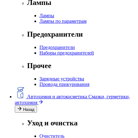
Лампы
Лампы
Лампы по параметрам
Предохранители
Предохранители
Наборы предохранителей
Прочее
Зарядные устройства
Провода прикуривания
Автохимия и автокосметика
Смазки, герметики,
автохимия
Назад
Уход и очистка
Очиститель