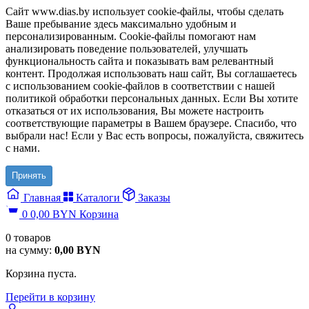
Сайт www.dias.by использует cookie-файлы, чтобы сделать
Ваше пребывание здесь максимально удобным и
персонализированным. Cookie-файлы помогают нам
анализировать поведение пользователей, улучшать
функциональность сайта и показывать вам релевантный
контент. Продолжая использовать наш сайт, Вы соглашаетесь
с использованием cookie-файлов в соответствии с нашей
политикой обработки персональных данных. Если Вы хотите
отказаться от их использования, Вы можете настроить
соответствующие параметры в Вашем браузере. Спасибо, что
выбрали нас! Если у Вас есть вопросы, пожалуйста, свяжитесь
с нами.
Принять
Главная
Каталоги
Заказы
0
0,00
BYN
Корзина
0
товаров
на сумму:
0,00
BYN
Корзина пуста.
Перейти в корзину