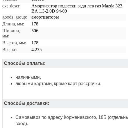
ext_descr:
Амортизатор подвески задн лев газ Mazda 323
BA 1.3-2.0D 94-00
goods_group:
амортизаторы
Длина, мм:
178
Ширина,
506
мм:
Высота, мм:
178
Вес, кг:
4.235
Способы оплаты:
наличными,
любыми картами, кроме карт рассрочки.
Способы доставки:
Самовывоз по адресу Корженевского, 18Б (отдельн
вход).