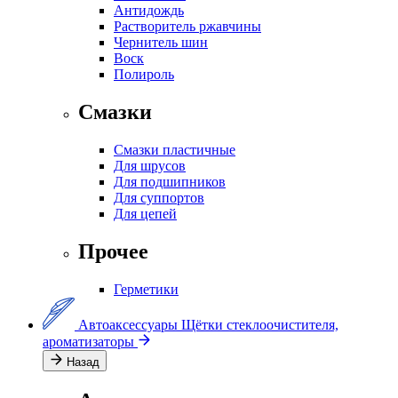
Антидождь
Растворитель ржавчины
Чернитель шин
Воск
Полироль
Смазки
Смазки пластичные
Для шрусов
Для подшипников
Для суппортов
Для цепей
Прочее
Герметики
Автоаксессуары
Щётки стеклоочистителя,
ароматизаторы
Назад