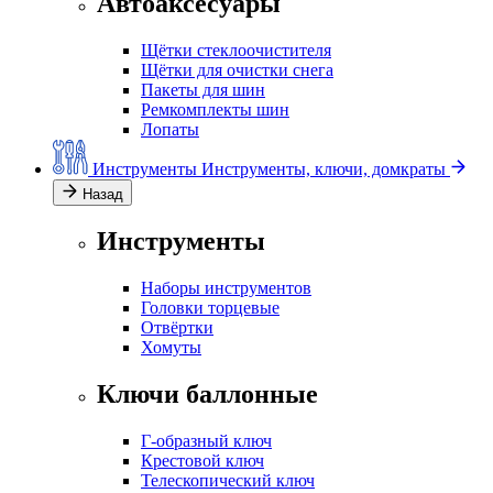
Автоаксесуары
Щётки стеклоочистителя
Щётки для очистки снега
Пакеты для шин
Ремкомплекты шин
Лопаты
Инструменты
Инструменты, ключи, домкраты
Назад
Инструменты
Наборы инструментов
Головки торцевые
Отвёртки
Хомуты
Ключи баллонные
Г-образный ключ
Крестовой ключ
Телескопический ключ