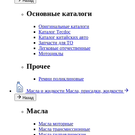
Назад
Основные каталоги
Оригинальные каталоги
Каталог Тecdoc
Каталог китайских авто
Запчасти для ТО
Легковые отечественные
Мотоциклы
Прочее
Ремни поликлиновые
Масла и жидкости
Масла, присадки, жидкости
Назад
Масла
Масла моторные
Масла трансмиссионные
Масла гидравлические