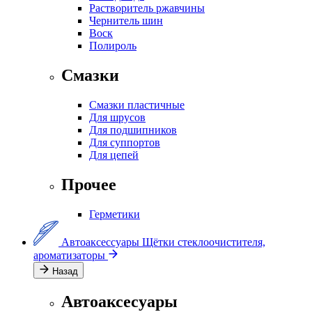
Растворитель ржавчины
Чернитель шин
Воск
Полироль
Смазки
Смазки пластичные
Для шрусов
Для подшипников
Для суппортов
Для цепей
Прочее
Герметики
Автоаксессуары
Щётки стеклоочистителя,
ароматизаторы
Назад
Автоаксесуары