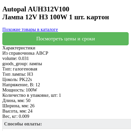
Autopal
AUH312V100
Лампа 12V H3 100W 1 шт. картон
Похожие товары в каталоге
Посмотреть цены и сроки
Характеристики
Из справочника ABCP
volume:
0.031
goods_group:
лампы
Тип:
галогеновая
Тип лампы:
H3
Цоколь:
PK22s
Напряжение, В:
12
Мощность:
100W
Количество в упаковке, шт:
1
Длина, мм:
50
Ширина, мм:
26
Высота, мм:
24
Вес, кг:
0.009
Способы оплаты: