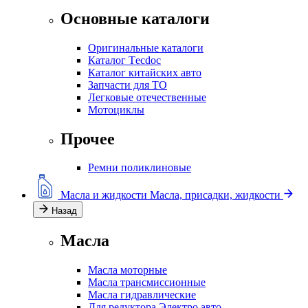
Основные каталоги
Оригинальные каталоги
Каталог Тecdoc
Каталог китайских авто
Запчасти для ТО
Легковые отечественные
Мотоциклы
Прочее
Ремни поликлиновые
Масла и жидкости
Масла, присадки, жидкости
Назад
Масла
Масла моторные
Масла трансмиссионные
Масла гидравлические
Для редуктора Электро авто