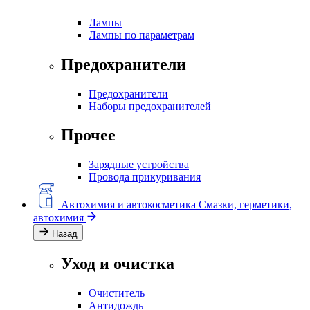
Лампы
Лампы по параметрам
Предохранители
Предохранители
Наборы предохранителей
Прочее
Зарядные устройства
Провода прикуривания
Автохимия и автокосметика
Смазки, герметики,
автохимия
Назад
Уход и очистка
Очиститель
Антидождь