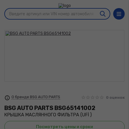
О бренде BSG AUTO PARTS
0 оценок
BSG AUTO PARTS
BSG65141002
КРЫШКА МАСЛЯННОГО ФИЛЬТРА (UFİ )
Посмотреть цены и сроки