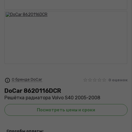
О бренде DoCar
0 оценок
DoCar
8620116DCR
Решётка радиатора Volvo S40 2005-2008
Посмотреть цены и сроки
Способы оплаты: