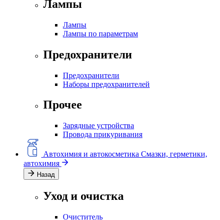
Лампы
Лампы
Лампы по параметрам
Предохранители
Предохранители
Наборы предохранителей
Прочее
Зарядные устройства
Провода прикуривания
Автохимия и автокосметика
Смазки, герметики,
автохимия
Назад
Уход и очистка
Очиститель