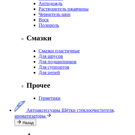
Антидождь
Растворитель ржавчины
Чернитель шин
Воск
Полироль
Смазки
Смазки пластичные
Для шрусов
Для подшипников
Для суппортов
Для цепей
Прочее
Герметики
Автоаксессуары
Щётки стеклоочистителя,
ароматизаторы
Назад