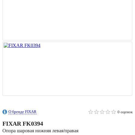
О бренде FIXAR
0 оценок
FIXAR
FK0394
Опора шаровая нижняя левая/правая