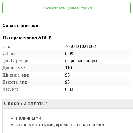
Посмотреть цены и сроки
Характеристики
Из справочника ABCP
ean:
4059421021602
volume:
0.99
goods_group:
шаровые опоры
Длина, мм:
110
Ширина, мм:
95
Высота, мм:
95
Вес, кг:
0.33
Способы оплаты:
наличными,
любыми картами, кроме карт рассрочки.