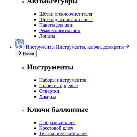
Автоаксесуары
Щётки стеклоочистителя
Щётки для очистки снега
Пакеты для шин
Ремкомплекты шин
Лопаты
Инструменты
Инструменты, ключи, домкраты
Назад
Инструменты
Наборы инструментов
Головки торцевые
Отвёртки
Хомуты
Ключи баллонные
Г-образный ключ
Крестовой ключ
Телескопический ключ