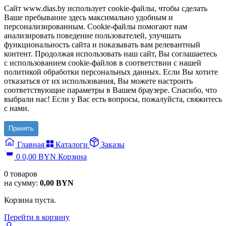
Сайт www.dias.by использует cookie-файлы, чтобы сделать
Ваше пребывание здесь максимально удобным и
персонализированным. Cookie-файлы помогают нам
анализировать поведение пользователей, улучшать
функциональность сайта и показывать вам релевантный
контент. Продолжая использовать наш сайт, Вы соглашаетесь
с использованием cookie-файлов в соответствии с нашей
политикой обработки персональных данных. Если Вы хотите
отказаться от их использования, Вы можете настроить
соответствующие параметры в Вашем браузере. Спасибо, что
выбрали нас! Если у Вас есть вопросы, пожалуйста, свяжитесь
с нами.
Принять
Главная
Каталоги
Заказы
0
0,00
BYN
Корзина
0
товаров
на сумму:
0,00
BYN
Корзина пуста.
Перейти в корзину